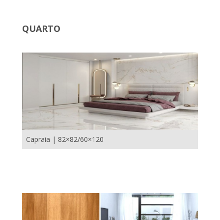
QUARTO
Capraia | 82×82/60×120