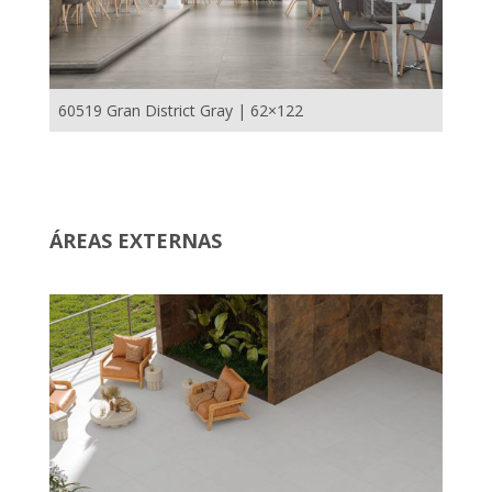
60519 Gran District Gray | 62×122
ÁREAS EXTERNAS