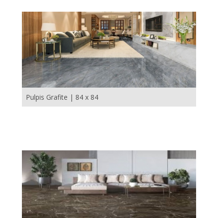
Pulpis Grafite | 84 x 84