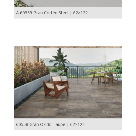
A 60539 Gran Cortén Steel | 62×122
60558 Gran Oxido Taupe | 62×122