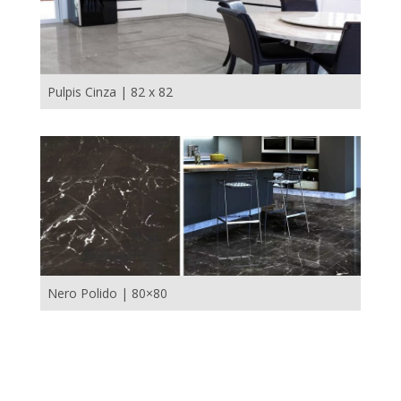
Pulpis Cinza | 82 x 82
Nero Polido | 80×80