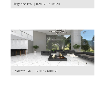
Elegance BW | 82×82 / 60×120
Calacata BK | 82×82 / 60×120