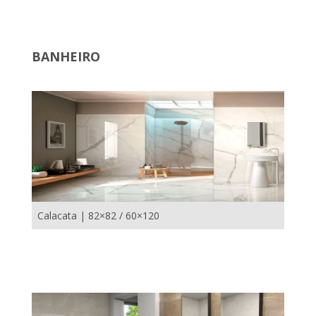
BANHEIRO
Calacata | 82×82 / 60×120