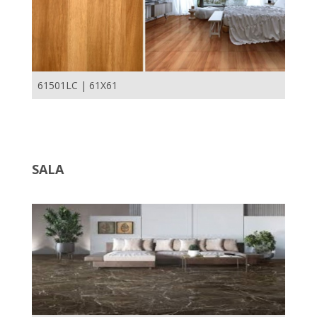
61501LC | 61X61
SALA